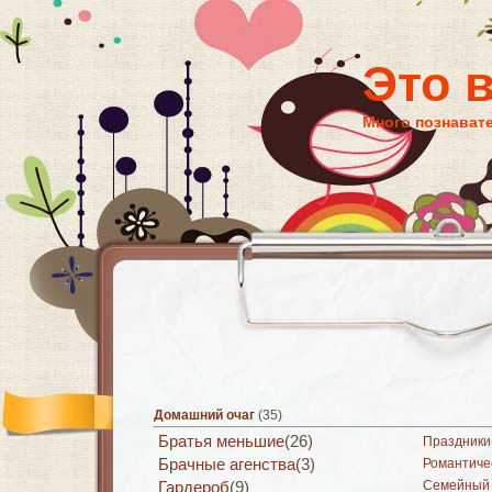
Это 
Много познават
Домашний очаг
(35)
Братья меньшие
(26)
Праздники
Брачные агенства
(3)
Романтиче
Семейный 
Гардероб
(9)