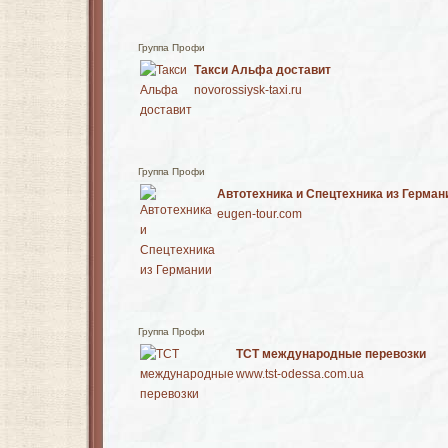
Группа Профи
Такси Альфа доставит
novorossiysk-taxi.ru
Группа Профи
Автотехника и Спецтехника из Герман
eugen-tour.com
Группа Профи
ТСТ международные перевозки
www.tst-odessa.com.ua