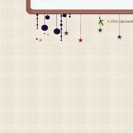
© 2010 | Делово