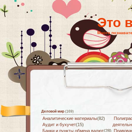
Это 
Много познават
Деловой мир
(169)
Аналитические материалы
(82)
Полигра
Аудит и бухучет
(15)
деятельн
Банки и пункты обмена валют
(28)
Правова