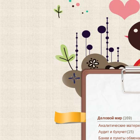
Деловой мир
(169)
Аналитические матер
Аудит и бухучет
(15)
Банки и пункты обмена