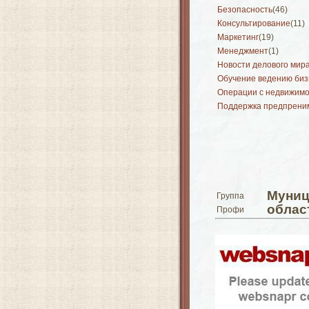
Безопасность
(46)
Консультирование
(11)
Маркетинг
(19)
Менеджмент
(1)
Новости делового мир
Обучение ведению биз
Операции с недвижим
Поддержка предпрени
Муниц
Группа
облас
Профи