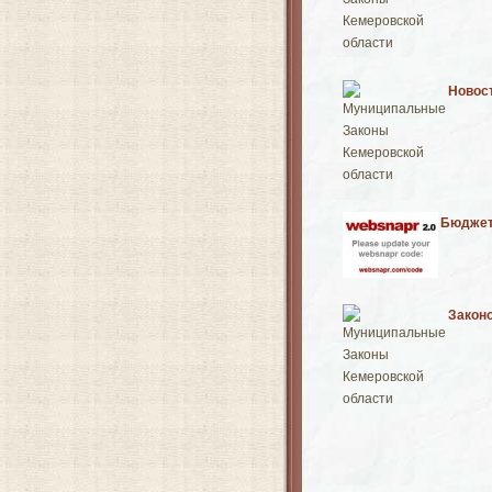
Новост
Бюджет
Закон