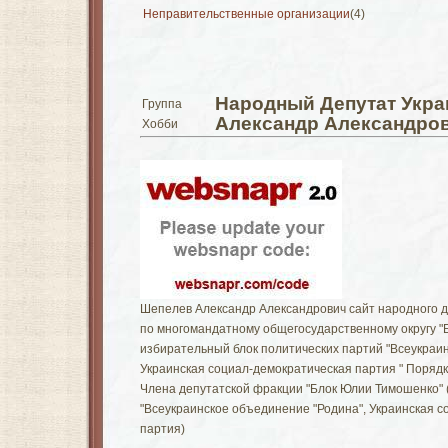
Неправительственные организации
(4)
Народный Депутат Укр
Группа
Александр Александро
Хобби
Шепелев Александр Александрович сайт народного 
по многомандатному общегосударственному округу "
избирательный блок политических партий "Всеукраи
Украинская социал-демократическая партия " Порядк
Члена депутатской фракции "Блок Юлии Тимошенко" 
"Всеукраинское объединение "Родина", Украинская 
партия)