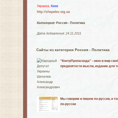
Украина
,
Киев
http://shepelev.org.ua
Категория:
Россия - Политика
Дата добавления: 24.11.2011
Сайты из категории Россия - Политика
"КонтрПропаганда" - окно в мир сво
предвзятости мысли, издание для те
Мы говорим и пишем по-русски, и то
по-русски