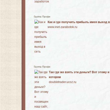
Группа Профи
Как и где получить прибыль имея выход в
www.inet-zarabotok.ru
Группа Профи
Так где же взять эти деньги? Вот этому и
котором
doubletrader.ucoz.ru