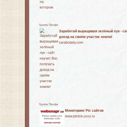
Группа Профи
Заработай выращивая зелёный лук - са
доход на своём участке земли!
zarabotaily.com
Группа Профи
Мониторинг Ptc сайтов
www.ptclick.ucoz.ru