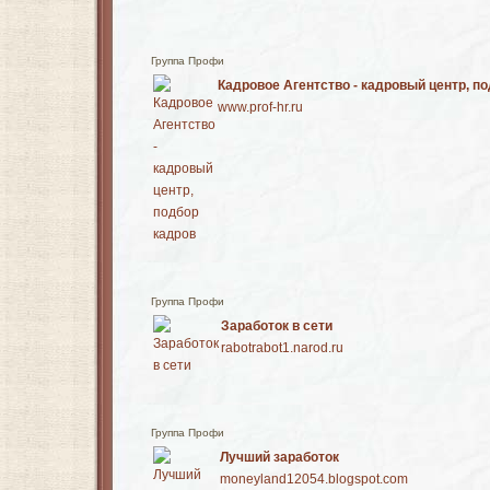
Группа Профи
Кадровое Агентство - кадровый центр, п
www.prof-hr.ru
Группа Профи
Заработок в сети
rabotrabot1.narod.ru
Группа Профи
Лучший заработок
moneyland12054.blogspot.com