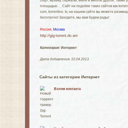
софт, музыку, сериалы, книги и многое другое, Также
площадью. . . Сайт на подобие таких сайтов как torrents. 
com, torrentino. tv, на нашем сайте вы можете разме
бесплатно! Заходите, мы вам будем рады!
Россия
,
Москва
http://gig-torrent.do.am
Категория:
Интернет
Дата добавления: 10.04.2013
Сайты из категории Интернет
Взлом контакта