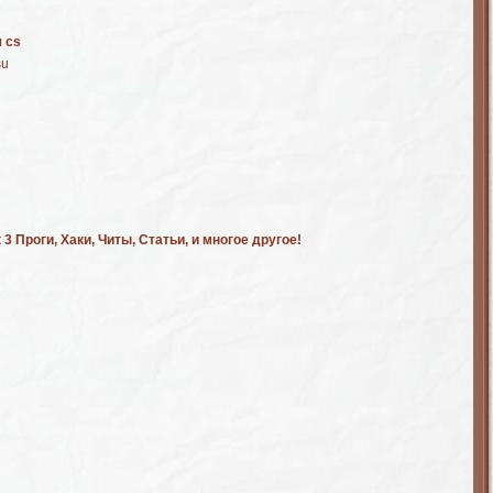
я cs
su
 3 Проги, Хаки, Читы, Статьи, и многое другое!