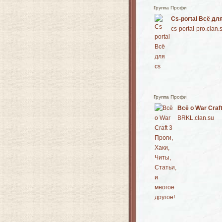
Группа Профи
Cs-portal Всё дл
cs-portal-pro.clan.
Группа Профи
Всё о War Craft
BRKL.clan.su