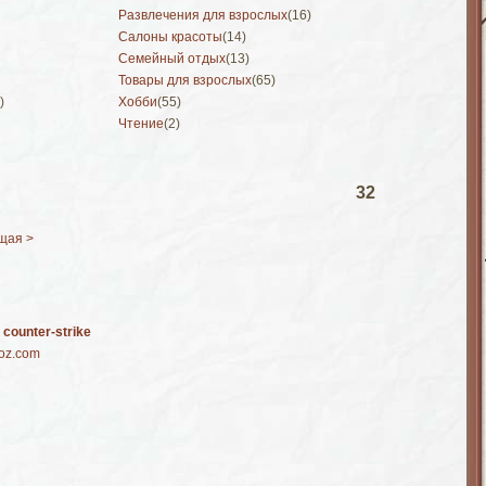
Развлечения для взрослых
(16)
Салоны красоты
(14)
Семейный отдых
(13)
Товары для взрослых
(65)
)
Хобби
(55)
Чтение
(2)
32
щая >
counter-strike
coz.com