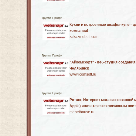
Группа Профи
Кухни и встроенные шкафы-купе - ц
компании!
zakazmebeli.com
Группа Профи
"Айкомсофт" - веб-студия создания,
Челябинск
www.icomsoft.ru
Группа Профи
Ротанг, Интернет магазин кованной
Apple) является эксклюзивным пос
mebelhouse.ru