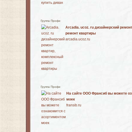
Группа Профи
Arcadia. ucoz. ru дизайнерский ремо
ремонт квартиры
arcadia.ucoz.ru
Группа Профи
На сайте ООО Франсиб вы можете оз
моек
fransib.ru